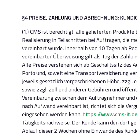
§4 PREISE, ZAHLUNG UND ABRECHNUNG; KÜND
(1.) CMS ist berechtigt, alle gelieferten Produkt
Realisierung in Teilschritten bei Aufträgen, die
vereinbart wurde, innerhalb von 10 Tagen ab Rech
vereinbarter Überweisung gilt als Tag der Zahlun
Alle Preise verstehen sich ab Geschäftssitz des 
Porto und, soweit eine Transportversicherung ve
jeweils gesetzlich vorgeschriebenen Höhe, zzgl. 
sowie zzgl. Zoll und anderer Gebühren und öffen
Vereinbarung zwischen dem Auftragnehmer und dem
nach Aufwand vereinbart ist, richtet sich die Ver
eingesehen werden kann:
https://www.cms-it.d
Tätigkeitsnachweise. Der Kunde kann den dort g
Ablauf dieser 2 Wochen ohne Einwände des Kunde