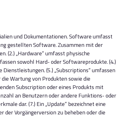
ialien und Dokumentationen. Software umfasst
ung gestellten Software. Zusammen mit der
. (2.) „Hardware“ umfasst physische
fassen sowohl Hard- oder Softwareprodukte. (4.)
 Dienstleistungen. (5.) „Subscriptions“ umfassen
er die Wartung von Produkten sowie die
henden Subscription oder eines Produkts mit
Anzahl an Benutzern oder andere Funktions- oder
male dar. (7.) Ein „Update“ bezeichnet eine
ler der Vorgängerversion zu beheben oder die