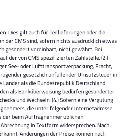
. Dies gilt auch für Teillieferungen oder die
en der CMS sind, sofern nichts ausdrücklich etwas
h gesondert vereinbart, nicht gewährt. Bei
f der von CMS spezifizierten Zahlstelle. (2.)
iger See- oder Lufttransportverpackung, Fracht,
tragender gesetzlich anfallender Umsatzsteuer in
re Länder als die Bundesrepublik Deutschland
thoden als Banküberweisung bedürfen gesonderter
hecks und Wechseln. (4.) Sofern eine Vergütung
tragnehmers, die unter folgender Internetadresse
e der beim Auftragnehmer üblichen
 Abrechnung in Textform widersprechen. Nach
erkannt. Änderungen der Preise können nach