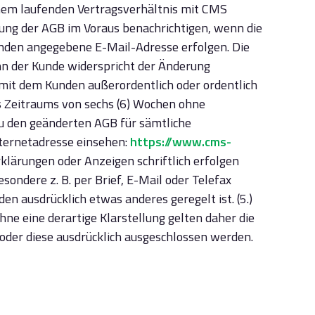
einem laufenden Vertragsverhältnis mit CMS
ung der AGB im Voraus benachrichtigen, wenn die
unden angegebene E-Mail-Adresse erfolgen. Die
nn der Kunde widerspricht der Änderung
 mit dem Kunden außerordentlich oder ordentlich
s Zeitraums von sechs (6) Wochen ohne
u den geänderten AGB für sämtliche
nternetadresse einsehen:
https://www.cms-
lärungen oder Anzeigen schriftlich erfolgen
sondere z. B. per Brief, E-Mail oder Telefax
n ausdrücklich etwas anderes geregelt ist. (5.)
hne eine derartige Klarstellung gelten daher die
 oder diese ausdrücklich ausgeschlossen werden.