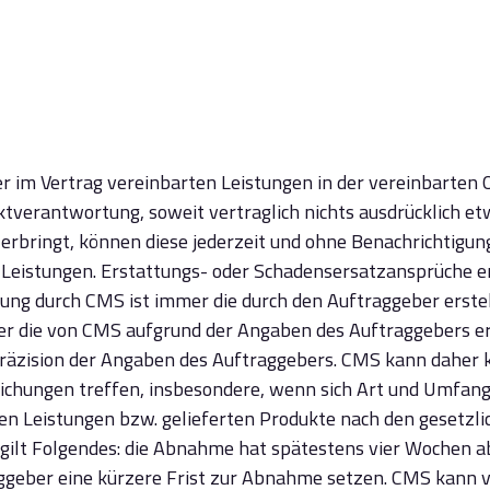
eber im Vertrag vereinbarten Leistungen in der vereinbarten
ktverantwortung, soweit vertraglich nichts ausdrücklich et
n erbringt, können diese jederzeit und ohne Benachrichtigu
Leistungen. Erstattungs- oder Schadensersatzansprüche erge
ung durch CMS ist immer die durch den Auftraggeber erstel
r die von CMS aufgrund der Angaben des Auftraggebers ers
Präzision der Angaben des Auftraggebers. CMS kann daher 
eichungen treffen, insbesondere, wenn sich Art und Umfan
ten Leistungen bzw. gelieferten Produkte nach den gesetzli
gilt Folgendes: die Abnahme hat spätestens vier Wochen 
ggeber eine kürzere Frist zur Abnahme setzen. CMS kann