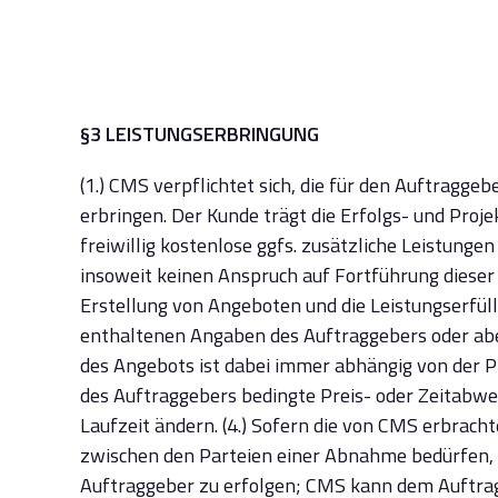
§3 LEISTUNGSERBRINGUNG
(1.) CMS verpflichtet sich, die für den Auftragg
erbringen. Der Kunde trägt die Erfolgs- und Proje
freiwillig kostenlose ggfs. zusätzliche Leistunge
insoweit keinen Anspruch auf Fortführung dieser 
Erstellung von Angeboten und die Leistungserfüll
enthaltenen Angaben des Auftraggebers oder abe
des Angebots ist dabei immer abhängig von der 
des Auftraggebers bedingte Preis- oder Zeitabw
Laufzeit ändern. (4.) Sofern die von CMS erbrach
zwischen den Parteien einer Abnahme bedürfen, 
Auftraggeber zu erfolgen; CMS kann dem Auftra