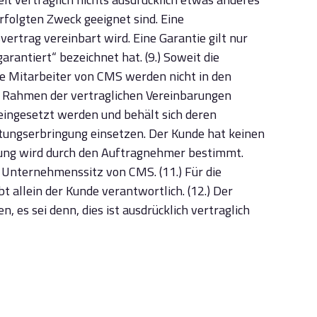
rfolgten Zweck geeignet sind. Eine
ertrag vereinbart wird. Eine Garantie gilt nur
rantiert“ bezeichnet hat. (9.) Soweit die
e Mitarbeiter von CMS werden nicht in den
m Rahmen der vertraglichen Vereinbarungen
eingesetzt werden und behält sich deren
tungserbringung einsetzen. Der Kunde hat keinen
gung wird durch den Auftragnehmer bestimmt.
er Unternehmenssitz von CMS. (11.) Für die
allein der Kunde verantwortlich. (12.) Der
 es sei denn, dies ist ausdrücklich vertraglich