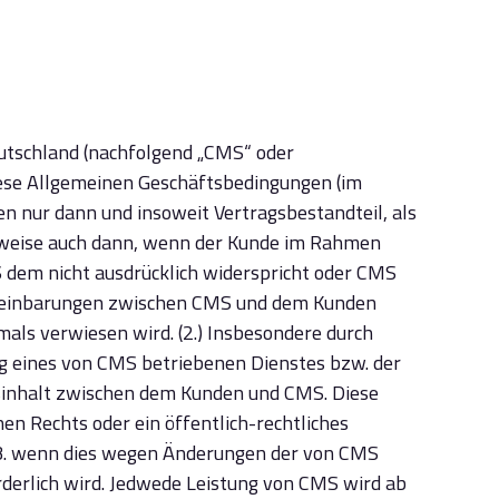
utschland (nachfolgend „CMS“ oder
iese Allgemeinen Geschäftsbedingungen (im
 nur dann und insoweit Vertragsbestandteil, als
elsweise auch dann, wenn der Kunde im Rahmen
 dem nicht ausdrücklich widerspricht oder CMS
Vereinbarungen zwischen CMS und dem Kunden
ls verwiesen wird. (2.) Insbesondere durch
g eines von CMS betriebenen Dienstes bzw. der
inhalt zwischen dem Kunden und CMS. Diese
en Rechts oder ein öffentlich-rechtliches
z. B. wenn dies wegen Änderungen der von CMS
derlich wird. Jedwede Leistung von CMS wird ab