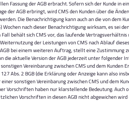
ellen Fassung der AGB erbracht. Sofern sich der Kunde in 
age der AGB erbringt, wird CMS den Kunden über die Änder
 werden. Die Benachrichtigung kann auch an die von dem K
) Wochen nach dieser Benachrichtigung wirksam, es sei de
Fall behält sich CMS vor, das laufende Vertragsverhältnis
 Weiternutzung der Leistungen von CMS nach Ablauf diese
AGB bei einem weiteren Auftrag, stellt eine Zustimmung z
 die aktuelle Version der AGB jederzeit unter folgender I
r sonstigen Vereinbarung zwischen CMS und dem Kunden Erk
 127 Abs. 2 BGB (die Erklärung oder Anzeige kann also insbe
der einer sonstigen Vereinbarung zwischen CMS und dem Kunde
her Vorschriften haben nur klarstellende Bedeutung. Auch o
etzlichen Vorschriften in diesen AGB nicht abgewichen wird