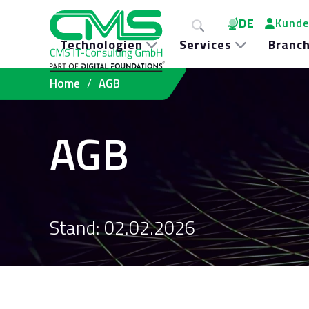
DE
Kunde
Technologien
Services
Branc
Home
AGB
AGB
Stand: 02.02.2026