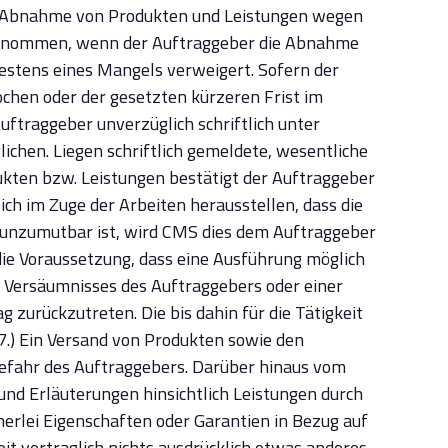
die Abnahme von Produkten und Leistungen wegen
abgenommen, wenn der Auftraggeber die Abnahme
destens eines Mangels verweigert. Sofern der
ochen oder der gesetzten kürzeren Frist im
uftraggeber unverzüglich schriftlich unter
hen. Liegen schriftlich gemeldete, wesentliche
ukten bzw. Leistungen bestätigt der Auftraggeber
ich im Zuge der Arbeiten herausstellen, dass die
 unzumutbar ist, wird CMS dies dem Auftraggeber
die Voraussetzung, dass eine Ausführung möglich
n Versäumnisses des Auftraggebers oder einer
zurückzutreten. Die bis dahin für die Tätigkeit
7.) Ein Versand von Produkten sowie den
fahr des Auftraggebers. Darüber hinaus vom
nd Erläuterungen hinsichtlich Leistungen durch
nerlei Eigenschaften oder Garantien in Bezug auf
t vertraglich nichts ausdrücklich etwas anderes