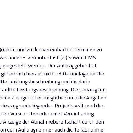
 Qualität und zu den vereinbarten Terminen zu
was anderes vereinbart ist. (2.) Soweit CMS
ng eingestellt werden. Der Auftraggeber hat
ben sich hieraus nicht. (3.) Grundlage für die
lte Leistungsbeschreibung und die darin
tellte Leistungsbeschreibung. Die Genauigkeit
keine Zusagen über mögliche durch die Angaben
g des zugrundeliegenden Projekts während der
chen Vorschriften oder einer Vereinbarung
ab Anzeige der Abnahmebereitschaft durch den
 von dem Auftragnehmer auch die Teilabnahme