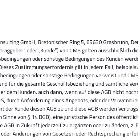
onsulting GmbH, Bretonischer Ring 5, 85630 Grasbrunn, De
traggeber“ oder „Kunde“) von CMS gelten ausschließlich d
sbedingungen oder sonstige Bedingungen des Kunden werden
Dieses Zustimmungserfordernis gilt in jedem Fall, beispi
tsbedingungen oder sonstige Bedingungen verweist und CMS
ltend für die gesamte Geschäftsbeziehung und sämtliche 
r dem Kunden, auch dann, wenn auf diese AGB nicht nochma
S, durch Anforderung eines Angebots, oder der Verwendun
 der Kunde diesen AGB zu und diese AGB werden Vertrags
inne von § 14 BGB), eine juristische Person des öffentlich
ese AGB in Zukunft jederzeit zu ergänzen oder zu ändern, 
 oder Änderungen von Gesetzen oder Rechtsprechung erfor