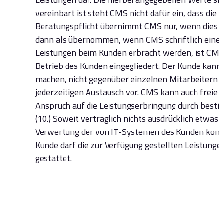
vereinbart ist steht CMS nicht dafür ein, dass d
Beratungspflicht übernimmt CMS nur, wenn dies au
dann als übernommen, wenn CMS schriftlich eine Ei
Leistungen beim Kunden erbracht werden, ist CMS
Betrieb des Kunden eingegliedert. Der Kunde ka
machen, nicht gegenüber einzelnen Mitarbeitern 
jederzeitigen Austausch vor. CMS kann auch fre
Anspruch auf die Leistungserbringung durch best
(10.) Soweit vertraglich nichts ausdrücklich etwa
Verwertung der von IT-Systemen des Kunden komme
Kunde darf die zur Verfügung gestellten Leistunge
gestattet.