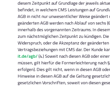
diesem Zeitpunkt auf Grundlage der jeweils aktu
befindet, in welchem CMS Leistungen auf Grundl
AGB in nicht nur unwesentlicher Weise geändert
geänderten AGB werden nach Ablauf von sechs (6
innerhalb des vorgenannten Zeitraums. In diesem 
zum nächstmöglichen Zeitpunkt zu kündigen. Die
Widerspruch, oder die Akzeptanz der geänderten 
Vertragsbeziehungen mit CMS dar. Der Kunde kann
it.de/agb/
(4.) Soweit nach diesen AGB oder eine
müssen, gilt hierfür die Formerleichterung nach §
erfolgen). Dies gilt nicht, wenn in diesen AGB o
Hinweise in diesen AGB auf die Geltung gesetzlic
gesetzlichen Vorschriften, soweit von diesen ges