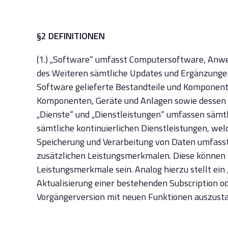
§2 DEFINITIONEN
(1.) „Software“ umfasst Computersoftware, Anw
des Weiteren sämtliche Updates und Ergänzungen
Software gelieferte Bestandteile und Komponen
Komponenten, Geräte und Anlagen sowie dessen Z
„Dienste“ und „Dienstleistungen“ umfassen sämtl
sämtliche kontinuierlichen Dienstleistungen, wel
Speicherung und Verarbeitung von Daten umfasst.
zusätzlichen Leistungsmerkmalen. Diese können 
Leistungsmerkmale sein. Analog hierzu stellt ei
Aktualisierung einer bestehenden Subscription od
Vorgängerversion mit neuen Funktionen auszusta