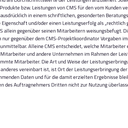
ie Produkte bzw. Leistungen von CMS für den vom Kunden ve
sdrücklich in einem schriftlichen, gesonderten Beratungsv
genschaft und/oder einen Leistungserfolg als „rechtlich ga
 allein gegenüber seinen Mitarbeitern weisungsbefugt. Di
nn nur gegenüber dem CMS-Projektkoordinator Vorgaben i
unmittelbar. Alleine CMS entscheidet, welche Mitarbeiter 
ie Mitarbeiter und andere Unternehmen im Rahmen der Leis
immte Mitarbeiter. Die Art und Weise der Leistungserbrin
s anderes vereinbart ist, ist Ort der Leistungserbringung d
nden Daten und für die damit erzielten Ergebnisse bleibt 
n des Auftragnehmers Dritten nicht zur Nutzung überlassen,