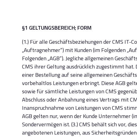
§1 GELTUNGSBEREICH; FORM
(1.) Für alle Geschäftsbeziehungen der CMS IT-C
„Auftragnehmer“) mit Kunden (im Folgenden „Auf
Folgenden „AGB“). Jegliche allgemeinen Geschäft
CMS ihrer Geltung ausdrücklich zugestimmt hat. 
einer Bestellung auf seine allgemeinen Geschäf
vorbehaltlos Leistungen erbringt. Diese AGB ge
sowie für sämtliche Leistungen von CMS gegenübe
Abschluss oder Anbahnung eines Vertrags mit CM
Inanspruchnahme von Leistungen von CMS stimmt
AGB gelten nur, wenn der Kunde Unternehmer (im S
Sondervermögen ist. (3.) CMS behält sich vor, di
angebotenen Leistungen, aus Sicherheitsgründen