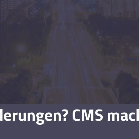
derungen? CMS mach