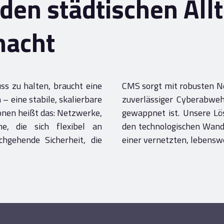
 den städtischen All
macht
ss zu halten, braucht eine
CMS sorgt mit robusten N
 eine stabile, skalierbare
zuverlässiger Cyberabwehr
ionen heißt das: Netzwerke,
gewappnet ist. Unsere Lö
e, die sich flexibel an
den technologischen Wandel
hgehende Sicherheit, die
einer vernetzten, lebensw