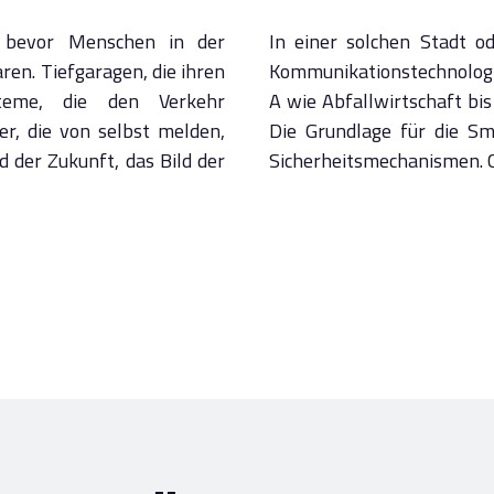
t, bevor Menschen in der
In einer solchen Stadt od
ren. Tiefgaragen, die ihren
Kommunikationstechnologie (
steme, die den Verkehr
A wie Abfallwirtschaft bis
er, die von selbst melden,
Die Grundlage für die Sm
d der Zukunft, das Bild der
Sicherheitsmechanismen. CM