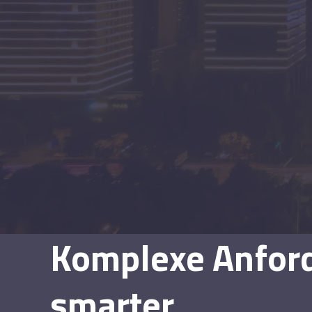
Komplexe Anfor
smarter