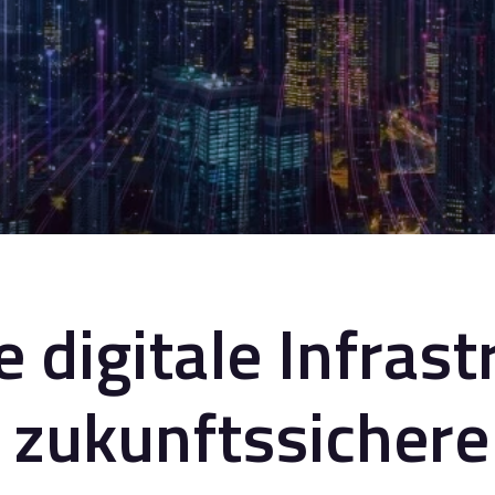
e digitale Infrast
 zukunftssichere