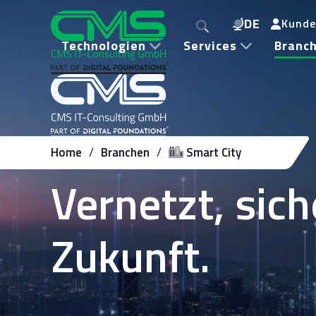
DE
Kunde
Technologien
Services
Branc
Home
Branchen
Smart City
Vernetzt, sich
Zukunft.