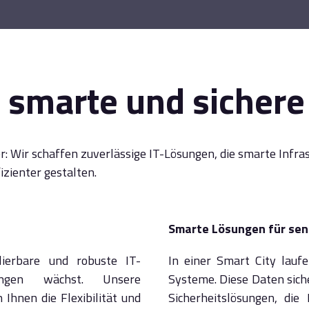
 smarte und sichere
her: Wir schaffen zuverlässige IT-Lösungen, die smarte Inf
izienter gestalten.
Smarte Lösungen für sen
lierbare und robuste IT-
In einer Smart City lauf
ungen wächst. Unsere
Systeme. Diese Daten siche
hnen die Flexibilität und
Sicherheitslösungen, die