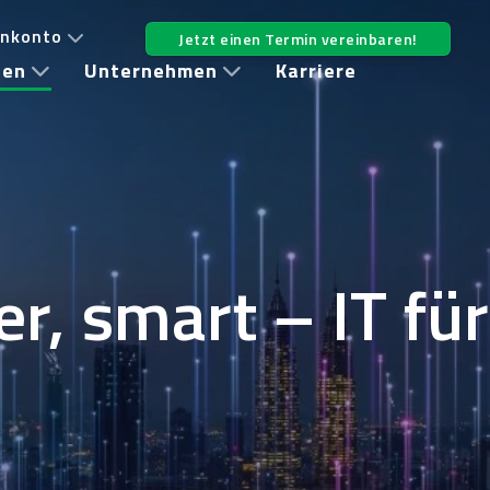
nkonto
Jetzt einen Termin vereinbaren!
hen
Unternehmen
Karriere
er, smart – IT für