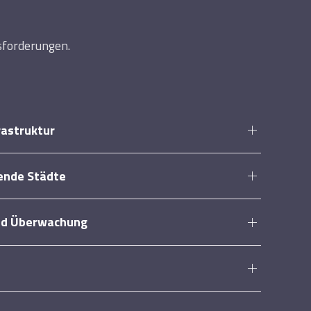
sforderungen.
rastruktur
sende Städte
und Überwachung