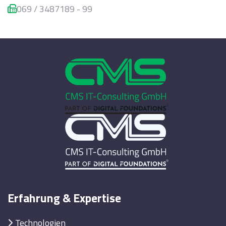
069 / 3487189 - 99
Erfahrung & Expertise
Technologien