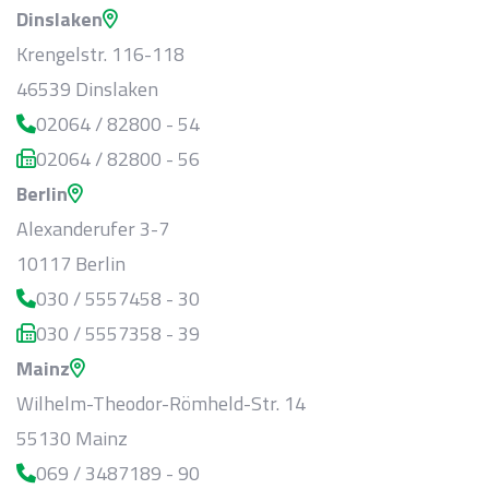
Dinslaken
Krengelstr. 116-118
46539 Dinslaken
02064 / 82800 - 54
02064 / 82800 - 56
Berlin
Alexanderufer 3-7
10117 Berlin
030 / 5557458 - 30
030 / 5557358 - 39
Mainz
Wilhelm-Theodor-Römheld-Str. 14
55130 Mainz
069 / 3487189 - 90