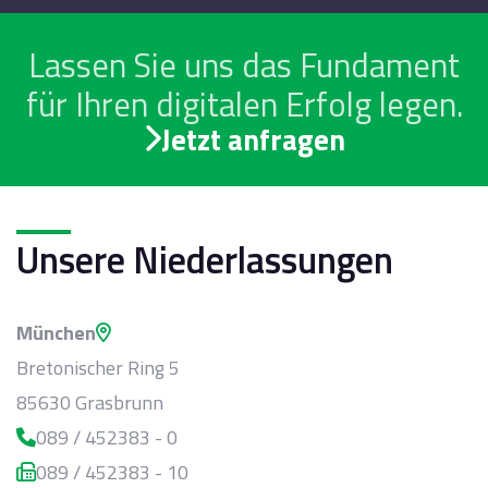
Lassen Sie uns das Fundament
für Ihren digitalen Erfolg legen.
Jetzt anfragen
Unsere Niederlassungen
München
Bretonischer Ring 5
85630 Grasbrunn
089 / 452383 - 0
089 / 452383 - 10