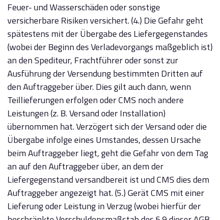
Feuer- und Wasserschäden oder sonstige
versicherbare Risiken versichert. (4.) Die Gefahr geht
spätestens mit der Übergabe des Liefergegenstandes
(wobei der Beginn des Verladevorgangs maßgeblich ist)
an den Spediteur, Frachtführer oder sonst zur
Ausführung der Versendung bestimmten Dritten auf
den Auftraggeber über. Dies gilt auch dann, wenn
Teillieferungen erfolgen oder CMS noch andere
Leistungen (z. B. Versand oder Installation)
übernommen hat. Verzögert sich der Versand oder die
Übergabe infolge eines Umstandes, dessen Ursache
beim Auftraggeber liegt, geht die Gefahr von dem Tag
an auf den Auftraggeber über, an dem der
Liefergegenstand versandbereit ist und CMS dies dem
Auftraggeber angezeigt hat. (5.) Gerät CMS mit einer
Lieferung oder Leistung in Verzug (wobei hierfür der
beschränkte Verschuldensmaßstab des § 9 dieser AGB