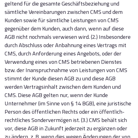
geltend für die gesamte Geschäftsbeziehung und
sämtliche Vereinbarungen zwischen CMS und dem
Kunden sowie für sämtliche Leistungen von CMS
gegenüber dem Kunden, auch dann, wenn auf diese
AGB nicht nochmals verwiesen wird. (2.) Insbesondere
durch Abschluss oder Anbahnung eines Vertrags mit
CMS, durch Anforderung eines Angebots, oder der
Verwendung eines von CMS betriebenen Dienstes
bzw. der Inanspruchnahme von Leistungen von CMS
stimmt der Kunde diesen AGB zu und diese AGB
werden Vertragsinhalt zwischen dem Kunden und
CMS. Diese AGB gelten nur, wenn der Kunde
Unternehmer (im Sinne von § 14 BGB), eine juristische
Person des öffentlichen Rechts oder ein öffentlich-
rechtliches Sondervermögen ist. (3.) CMS behält sich
vor, diese AGB in Zukunft jederzeit zu ergänzen oder
zu ändern, z. B. wenn dies wegen Änderungen der von