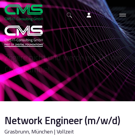
Zögere nicht und werde ein Teil der
CMS-Familie!
Network Engineer (m/w/d)
Grasbrunn, München | Vollzeit