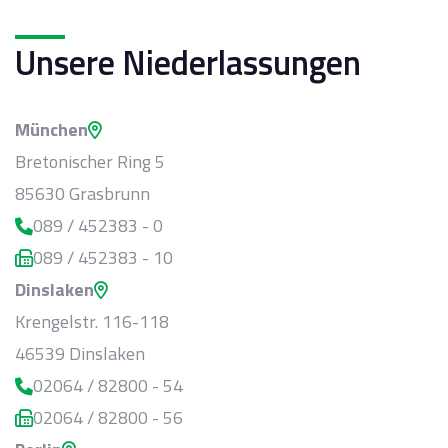
Unsere Niederlassungen
München
Bretonischer Ring 5
85630 Grasbrunn
089 / 452383 - 0
089 / 452383 - 10
Dinslaken
Krengelstr. 116-118
46539 Dinslaken
02064 / 82800 - 54
02064 / 82800 - 56